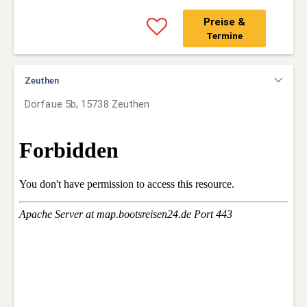
Preise &
Termine
Zeuthen
Dorfaue 5b, 15738 Zeuthen