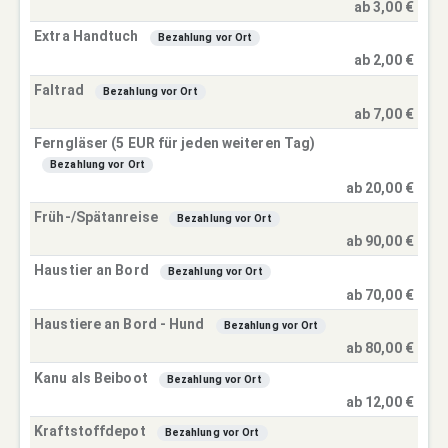
ab 3,00 €
Extra Handtuch
Bezahlung vor Ort
ab 2,00 €
Faltrad
Bezahlung vor Ort
ab 7,00 €
Ferngläser (5 EUR für jeden weiteren Tag)
Bezahlung vor Ort
ab 20,00 €
Früh-/Spätanreise
Bezahlung vor Ort
ab 90,00 €
Haustier an Bord
Bezahlung vor Ort
ab 70,00 €
Haustiere an Bord - Hund
Bezahlung vor Ort
ab 80,00 €
Kanu als Beiboot
Bezahlung vor Ort
ab 12,00 €
Kraftstoffdepot
Bezahlung vor Ort