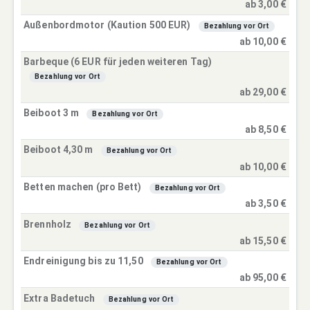
ab 3,00 €
Außenbordmotor (Kaution 500 EUR)
Bezahlung vor Ort
ab 10,00 €
Barbeque (6 EUR für jeden weiteren Tag)
Bezahlung vor Ort
ab 29,00 €
Beiboot 3 m
Bezahlung vor Ort
ab 8,50 €
Beiboot 4,30 m
Bezahlung vor Ort
ab 10,00 €
Betten machen (pro Bett)
Bezahlung vor Ort
ab 3,50 €
Brennholz
Bezahlung vor Ort
ab 15,50 €
Endreinigung bis zu 11,50
Bezahlung vor Ort
ab 95,00 €
Extra Badetuch
Bezahlung vor Ort