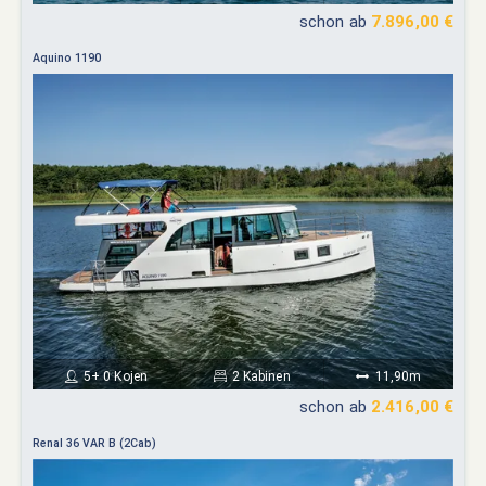
schon ab
7.896,00 €
Aquino 1190
5+ 0 Kojen
2 Kabinen
11,90m
schon ab
2.416,00 €
Renal 36 VAR B (2Cab)