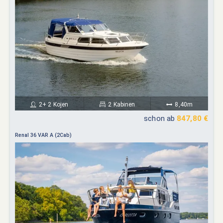
2+ 2 Kojen
2 Kabinen
8,40m
schon ab
847,80 €
Renal 36 VAR A (2Cab)