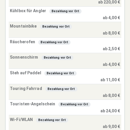
ab 220,00 €
Kühlbox für Angler
Bezahlung vor Ort
ab 4,00 €
Mountainbike
Bezahlung vor Ort
ab 8,00 €
Räucherofen
Bezahlung vor Ort
ab 2,50 €
Sonnenschirm
Bezahlung vor Ort
ab 4,00 €
Steh auf Paddel
Bezahlung vor Ort
ab 11,00 €
Touring Fahrrad
Bezahlung vor Ort
ab 8,00 €
Touristen-Angelschein
Bezahlung vor Ort
ab 24,00 €
Wi-Fi/WLAN
Bezahlung vor Ort
ab 9,00 €