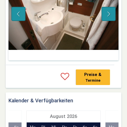
Preise &
Termine
Kalender & Verfügbarkeiten
7
August 2026