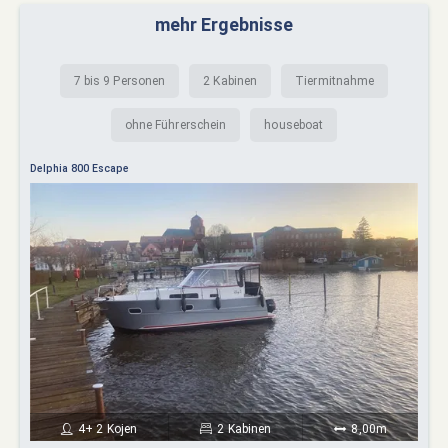
mehr Ergebnisse
7 bis 9 Personen
2 Kabinen
Tiermitnahme
ohne Führerschein
houseboat
Delphia 800 Escape
4+ 2 Kojen
2 Kabinen
8,00m