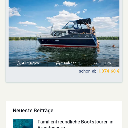
4+ 2 Kojen
2 Kabinen
11,00m
schon ab
1.074,60 €
Neueste Beiträge
Familienfreundliche Bootstouren in
Brandenburg