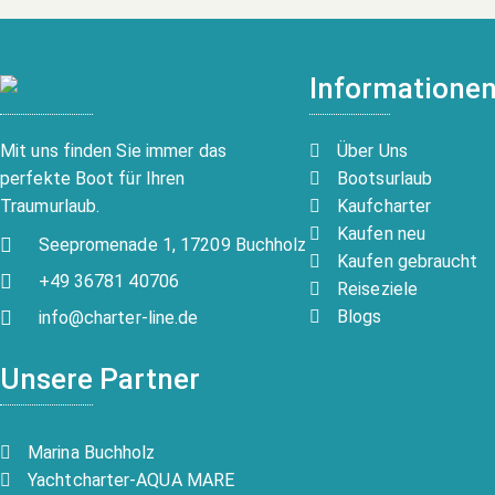
Informatione
Über Uns
Mit uns finden Sie immer das
Bootsurlaub
perfekte Boot für Ihren
Kaufcharter
Traumurlaub.
Kaufen neu
Seepromenade 1, 17209 Buchholz
Kaufen gebraucht
+49 36781 40706
Reiseziele
Blogs
info@charter-line.de
Unsere Partner
Marina Buchholz
Yachtcharter-AQUA MARE