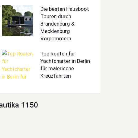
Die besten Hausboot
Touren durch
Brandenburg &
Mecklenburg
Vorpommern
Top Routen für
Yachtcharter in Berlin
für malerische
Kreuzfahrten
autika 1150