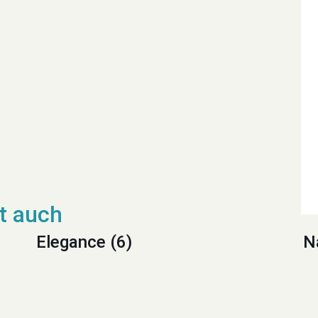
Elegance (6)
N