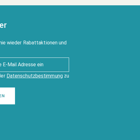
er
nie wieder Rabattaktionen und
der
Datenschutzbestimmung
zu
EN