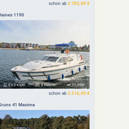
schon ab
2.702,00 €
Haines 1190
6+ 2 Kojen
3 Kabinen
11,90m
schon ab
2.216,00 €
Gruno 41 Maxima