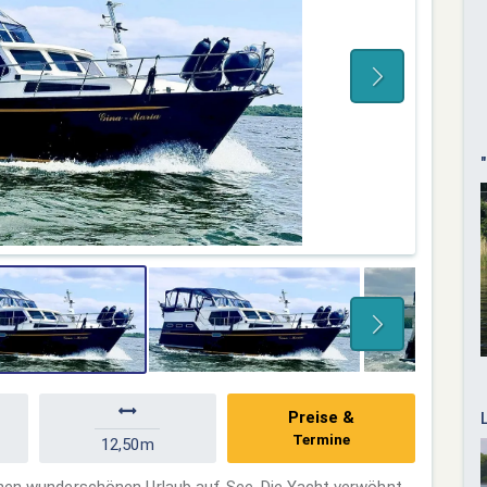
Preise &
Termine
12,50m
einen wunderschönen Urlaub auf See. Die Yacht verwöhnt