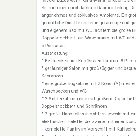
Sie mit einer durchdachten Raumeinteilung. Di
angenehmes und exklusives Ambiente. Ein gro
gemütliche Dinette und eine geräumige und gu
und eigenem Bad mit WC, achtern die große Ei
Doppelstockbett, ein Waschraum mit WC und 
6 Personen.
Ausstattung:
* Bettdecken und Kopfkissen für max. 8 Pers
* geräumiger Salon mit großzügiger und bequ
Schränken
* eine große Bugkabine mit 2 Kojen (V) u. ein
Waschbecken und WC
* 2 Achterkabinen,eine mit großem Doppelbett
Doppelstockbett und Schränken
* 2 große Nasszellen in achtern, jeweils mit 
elektrischer Toilette, die zweite mit einer Dus
- komplette Pantry im Vorschiff mit Kühlschr