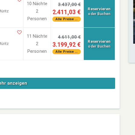
10 Nächte
3.437,00 €
Reservieren
2
2.411,03 €
üritz
oder Buchen
Personen
Alle Preise ...
11 Nächte
4.611,00 €
Reservieren
2
3.199,92 €
üritz
oder Buchen
Personen
Alle Preise ...
hr anzeigen