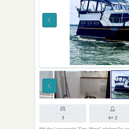
3
6+ 2
Mit der Luxusyacht "Gina-Maria" erleben Sie 