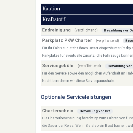
Kaution
Kraftstoff
Endreinigung
(verpflichtend)
Bezahlung vor O
Parkplatz PKW Charter
(verpflichtend)
Beza
Für Ihr Fahrzeug steht Ihnen unser eingezäunter Parkpl
Parkplätze für eventuelle zusätzliche Fahrzeuge können
Servicegebühr
(verpflichtend)
Bezahlung vor 
Für den Service sowie den möglichen Aufenthalt im Hafen
Nacht berechnen wir diese Servicepauschale.
Optionale Serviceleistungen
Charterschein
Bezahlung vor Ort
Die Charterbescheinung berechtigt zum Führen von führ
die Dauer der Reise. Wenn Sie also ein Boot buchen, wel