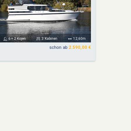
6+ 2 Kojen
3 Kabinen
12,60m
schon ab
2.590,00 €