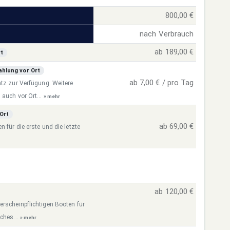
800,00 €
nach Verbrauch
ab 189,00 €
rt
hlung vor Ort
ab 7,00 € / pro Tag
atz zur Verfügung. Weitere
 auch vor Ort...
» mehr
Ort
ab 69,00 €
 für die erste und die letzte
ab 120,00 €
erscheinpflichtigen Booten für
ches...
» mehr