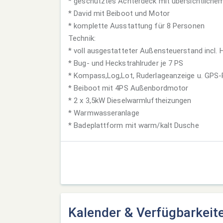
* geschütztes Achterdeck mit übersichtliche
* David mit Beiboot und Motor
* komplette Ausstattung für 8 Personen
Technik:
* voll ausgestatteter Außensteuerstand incl. 
* Bug- und Heckstrahlruder je 7 PS
* Kompass,Log,Lot, Ruderlageanzeige u. GPS
* Beiboot mit 4PS Außenbordmotor
* 2 x 3,5kW Dieselwarmluftheizungen
* Warmwasseranlage
* Badeplattform mit warm/kalt Dusche
Kalender & Verfügbarkeit