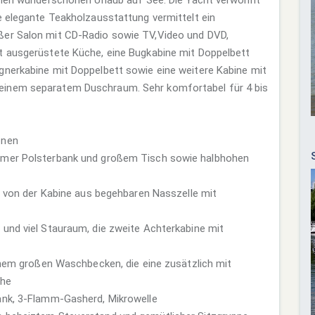
e elegante Teakholzausstattung vermittelt ein
ßer Salon mit CD-Radio sowie TV,Video und DVD,
t ausgerüstete Küche, eine Bugkabine mit Doppelbett
gnerkabine mit Doppelbett sowie eine weitere Kabine mit
einem separatem Duschraum. Sehr komfortabel für 4 bis
onen
emer Polsterbank und großem Tisch sowie halbhohen
er von der Kabine aus begehbaren Nasszelle mit
 und viel Stauraum, die zweite Achterkabine mit
einem großen Waschbecken, die eine zusätzlich mit
che
ank, 3-Flamm-Gasherd, Mikrowelle