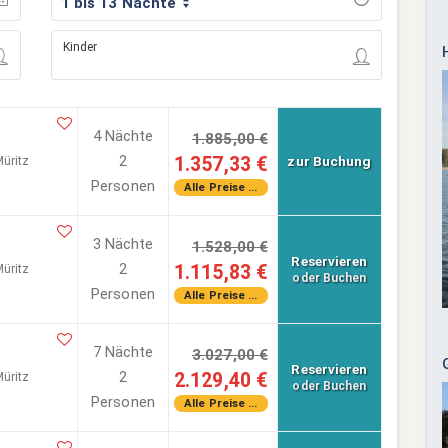
1 bis 13 Nächte
Kinder
4 Nächte
1.885,00 €
2
1.357,33 €
zur Buchung
üritz
Personen
Alle Preise ...
3 Nächte
1.528,00 €
Reservieren
2
1.115,83 €
üritz
oder Buchen
Personen
Alle Preise ...
7 Nächte
3.027,00 €
Reservieren
2
2.129,40 €
üritz
oder Buchen
Personen
Alle Preise ...