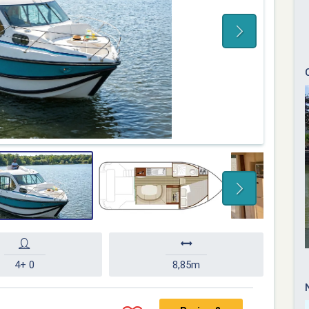
4+ 0
8,85m