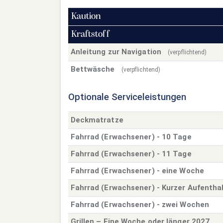
Kaution
Kraftstoff
Anleitung zur Navigation
(verpflichtend)
Bettwäsche
(verpflichtend)
Optionale Serviceleistungen
Deckmatratze
Fahrrad (Erwachsener) - 10 Tage
Fahrrad (Erwachsener) - 11 Tage
Fahrrad (Erwachsener) - eine Woche
Fahrrad (Erwachsener) - Kurzer Aufentha
Fahrrad (Erwachsener) - zwei Wochen
Grillen – Eine Woche oder länger 2027