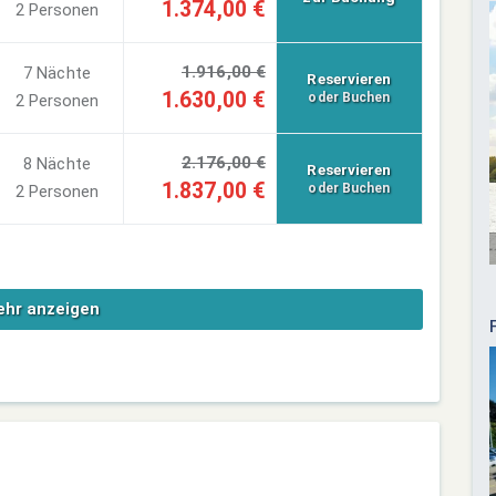
1.374,00 €
2 Personen
1.916,00 €
7 Nächte
Reservieren
1.630,00 €
oder Buchen
2 Personen
2.176,00 €
8 Nächte
Reservieren
1.837,00 €
oder Buchen
2 Personen
hr anzeigen