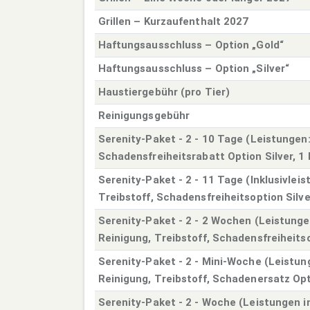
Grillen – Kurzaufenthalt 2027
Haftungsausschluss – Option „Gold“
Haftungsausschluss – Option „Silver“
Haustiergebühr (pro Tier)
Reinigungsgebühr
Serenity-Paket - 2 - 10 Tage (Leistungen:
Schadensfreiheitsrabatt Option Silver, 1
Serenity-Paket - 2 - 11 Tage (Inklusivlei
Treibstoff, Schadensfreiheitsoption Silve
Serenity-Paket - 2 - 2 Wochen (Leistunge
Reinigung, Treibstoff, Schadensfreiheitso
Serenity-Paket - 2 - Mini-Woche (Leistung
Reinigung, Treibstoff, Schadenersatz Opti
Serenity-Paket - 2 - Woche (Leistungen in