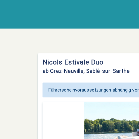
Nicols Estivale Duo
ab Grez-Neuville, Sablé-sur-Sarthe
Führerscheinvoraussetzungen abhängig von