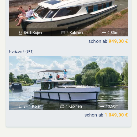
8+ 1 Kojen
4 Kabinen
0,85m
schon ab
949,00 €
Horizon 4 (8+1)
8+ 1 Kojen
4 Kabinen
13,50m
schon ab
1.049,00 €