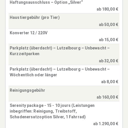
Haftungsausschluss – Option „Silver“
ab 180,00 €
Haustiergebühr (pro Tier)
ab 50,00 €
Konverter 12 / 220V
ab 15,00 €
Parkplatz (überdacht) – Lutzelbourg – Unbewacht –
Kurzzeitparken
ab 32,00 €
Parkplatz (überdacht) – Lutzelbourg – Unbewacht –
Wöchentlich oder länger
ab 8,00 €
Reinigungsgebühr
ab 160,00 €
Serenity package - 15 - 10 jours (Leistungen
inbegriffen: Reinigung, Treibstoff,
Schadenersatzoption Silver, 1 Fahrrad)
ab 1.290,00 €