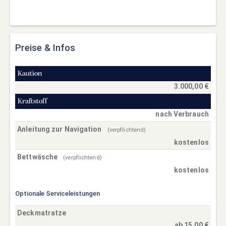
Preise & Infos
Kaution
3.000,00 €
Kraftstoff
nach Verbrauch
Anleitung zur Navigation
(verpflichtend)
kostenlos
Bettwäsche
(verpflichtend)
kostenlos
Optionale Serviceleistungen
Deckmatratze
ab 15,00 €