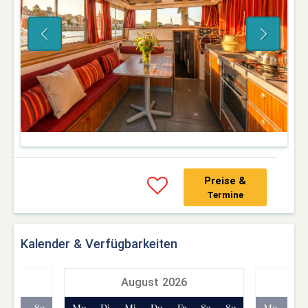
Preise &
Termine
Kalender & Verfügbarkeiten
7
August 2026