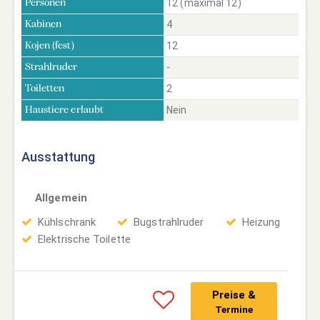
12 (maximal 12)
Personen
4
Kabinen
12
Kojen (fest)
-
Strahlruder
2
Toiletten
Nein
Haustiere erlaubt
Ausstattung
Allgemein
Kühlschrank
Bugstrahlruder
Heizung
Elektrische Toilette
Preise &
Termine