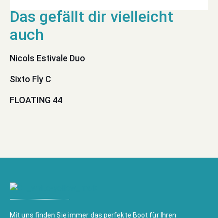
Nicols Estivale Duo
Sixto Fly C
FLOATING 44
Mit uns finden Sie immer das perfekte Boot für Ihren