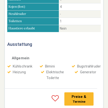
4
Kojen (fest)
-
Strahlruder
1
Toiletten
Nein
Haustiere erlaubt
Ausstattung
Allgemein
Kühlschrank
Bimini
Bugstrahlruder
Heizung
Elektrische
Generator
Toilette
Preise &
Termine