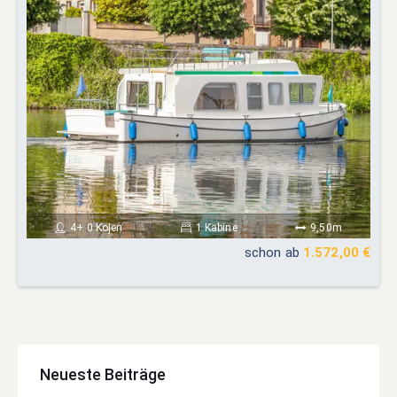
4+ 0 Kojen
1 Kabine
9,50m
schon ab
1.572,00 €
Neueste Beiträge