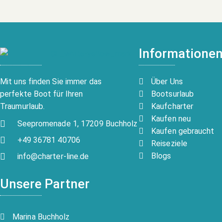
Informatione
Über Uns
Mit uns finden Sie immer das
Bootsurlaub
perfekte Boot für Ihren
Kaufcharter
Traumurlaub.
Kaufen neu
Seepromenade 1, 17209 Buchholz
Kaufen gebraucht
+49 36781 40706
Reiseziele
Blogs
info@charter-line.de
Unsere Partner
Marina Buchholz