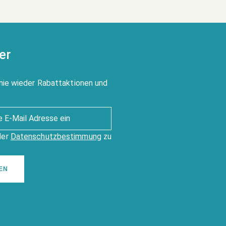
er
nie wieder Rabattaktionen und
der
Datenschutzbestimmung
zu
EN