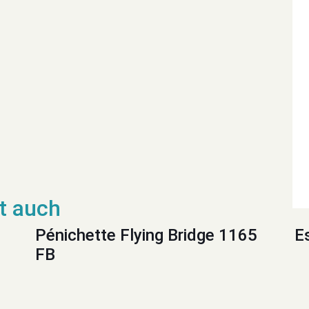
Pénichette Flying Bridge 1165
E
FB