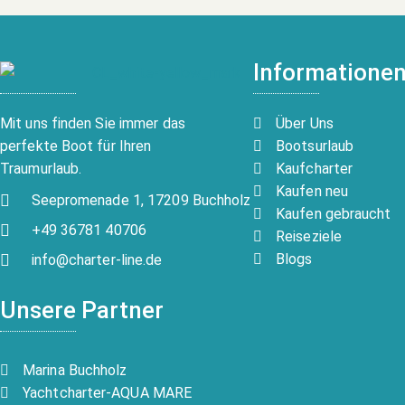
Informatione
Über Uns
Mit uns finden Sie immer das
Bootsurlaub
perfekte Boot für Ihren
Kaufcharter
Traumurlaub.
Kaufen neu
Seepromenade 1, 17209 Buchholz
Kaufen gebraucht
+49 36781 40706
Reiseziele
Blogs
info@charter-line.de
Unsere Partner
Marina Buchholz
Yachtcharter-AQUA MARE