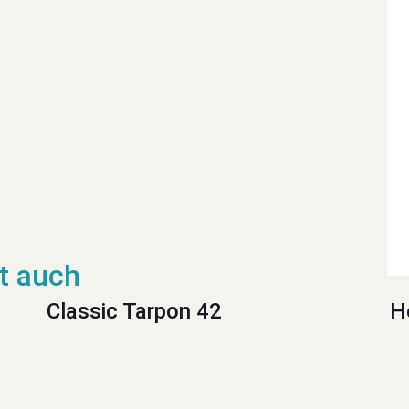
Classic Tarpon 42
H