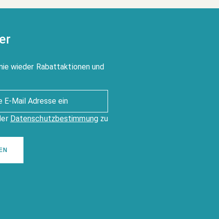
er
nie wieder Rabattaktionen und
der
Datenschutzbestimmung
zu
EN