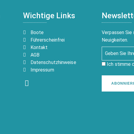
n
Wichtige Links
Newslett
Boote
Verpassen Sie 
Führerscheinfrei
Neuigkeiten.
Kontakt
AGB
Datenschutzhinweise
Ich stimme 
Impressum
ABONNIER