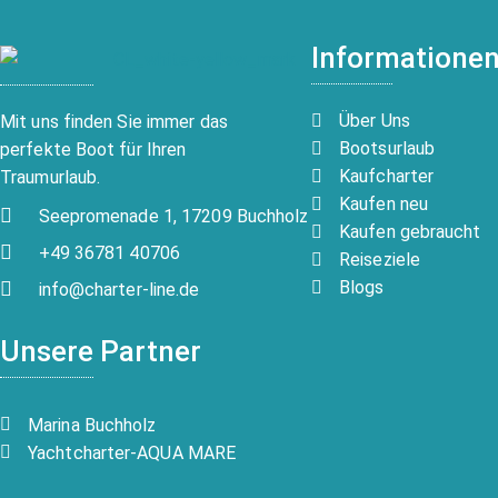
Informatione
Über Uns
Mit uns finden Sie immer das
Bootsurlaub
perfekte Boot für Ihren
Kaufcharter
Traumurlaub.
Kaufen neu
Seepromenade 1, 17209 Buchholz
Kaufen gebraucht
+49 36781 40706
Reiseziele
Blogs
info@charter-line.de
Unsere Partner
Marina Buchholz
Yachtcharter-AQUA MARE