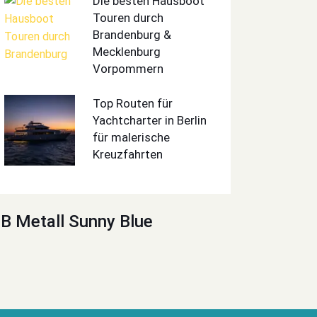
Die besten Hausboot
Touren durch
Brandenburg &
Mecklenburg
Vorpommern
Top Routen für
Yachtcharter in Berlin
für malerische
Kreuzfahrten
B Metall Sunny Blue