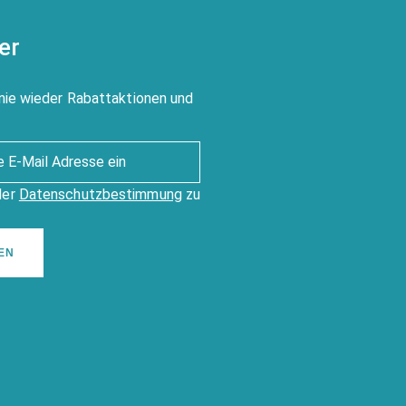
er
nie wieder Rabattaktionen und
der
Datenschutzbestimmung
zu
EN