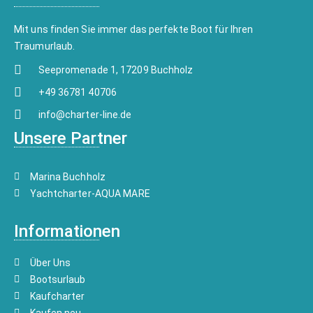
Mit uns finden Sie immer das perfekte Boot für Ihren
Traumurlaub.
Seepromenade 1, 17209 Buchholz
+49 36781 40706
info@charter-line.de
Unsere Partner
Marina Buchholz
Yachtcharter-AQUA MARE
Informationen
Über Uns
Bootsurlaub
Kaufcharter
Kaufen neu