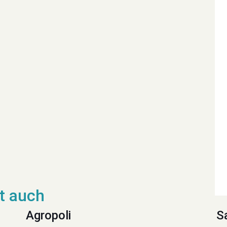
Agropoli
S