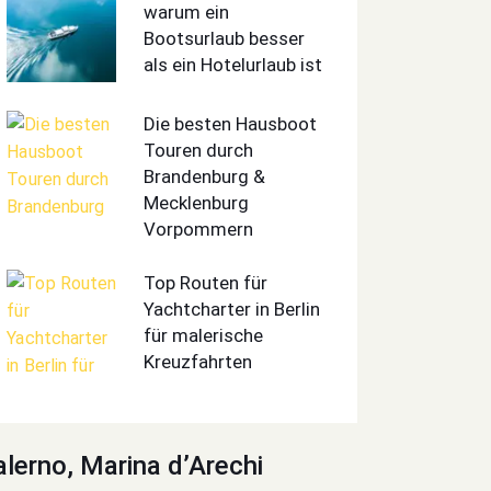
warum ein
Bootsurlaub besser
als ein Hotelurlaub ist
Die besten Hausboot
Touren durch
Brandenburg &
Mecklenburg
Vorpommern
Top Routen für
Yachtcharter in Berlin
für malerische
Kreuzfahrten
alerno, Marina d’Arechi