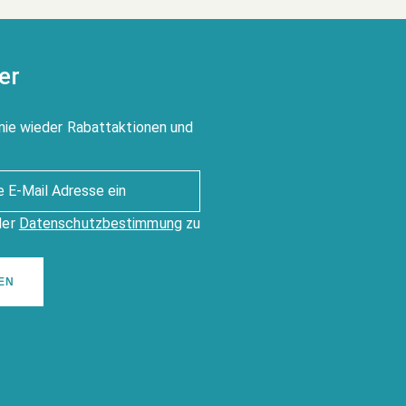
er
nie wieder Rabattaktionen und
der
Datenschutzbestimmung
zu
EN