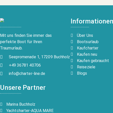
Informatione
Über Uns
Mit uns finden Sie immer das
Bootsurlaub
perfekte Boot für Ihren
Kaufcharter
Traumurlaub.
Kaufen neu
Seepromenade 1, 17209 Buchholz
Kaufen gebraucht
+49 36781 40706
Reiseziele
Blogs
info@charter-line.de
Unsere Partner
Marina Buchholz
Yachtcharter-AQUA MARE