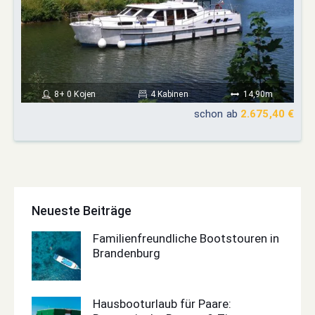
8+ 0 Kojen
4 Kabinen
14,90m
schon ab
2.675,40 €
Neueste Beiträge
Familienfreundliche Bootstouren in
Brandenburg
Hausbooturlaub für Paare: