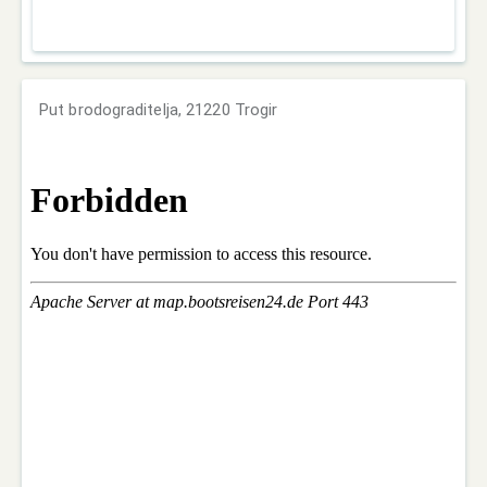
Put brodograditelja, 21220 Trogir