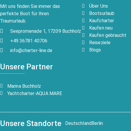
Über Uns
Mit uns finden Sie immer das
Bootsurlaub
perfekte Boot für Ihren
Kaufcharter
Traumurlaub.
Kaufen neu
Seepromenade 1, 17209 Buchholz
Kaufen gebraucht
+49 36781 40706
Reiseziele
Blogs
info@charter-line.de
Unsere Partner
Marina Buchholz
Yachtcharter-AQUA MARE
Unsere Standorte
Deutschland
Berlin