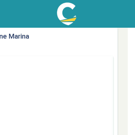
ne Marina