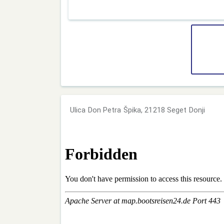
Ulica Don Petra Špika, 21218 Seget Donji