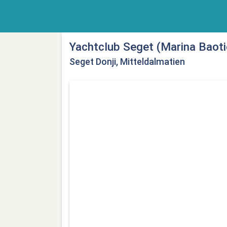
Yachtclub Seget (Marina Baotić
Seget Donji, Mitteldalmatien