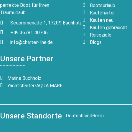
perfekte Boot für Ihren
Bootsurlaub
Traumurlaub.
Kaufcharter
Kaufen neu
Seepromenade 1, 17209 Buchholz
Kaufen gebraucht
+49 36781 40706
Reiseziele
Blogs
info@charter-line.de
Unsere Partner
Marina Buchholz
Yachtcharter-AQUA MARE
Unsere Standorte
Deutschland
Berlin