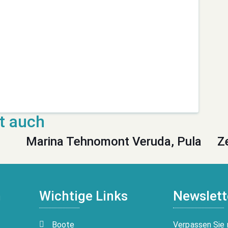
Marina Tehnomont Veruda, Pula
Z
n
Wichtige Links
Newslett
Boote
Verpassen Sie 