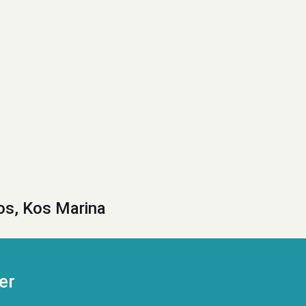
os, Kos Marina
er