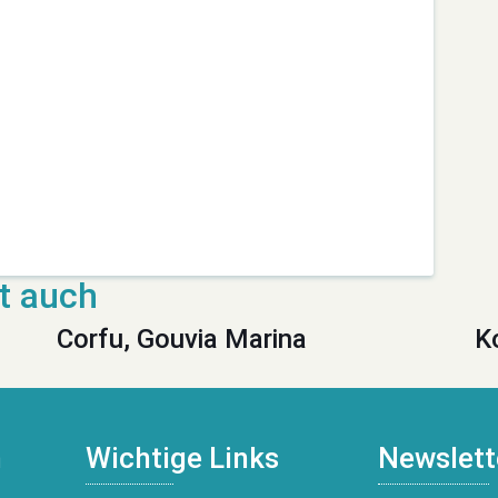
Corfu, Gouvia Marina
K
n
Wichtige Links
Newslett