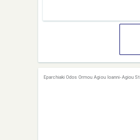
Eparchiaki Odos Ormou Agiou Ioanni-Agiou St