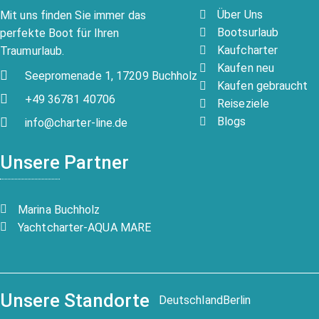
Über Uns
Mit uns finden Sie immer das
Bootsurlaub
perfekte Boot für Ihren
Kaufcharter
Traumurlaub.
Kaufen neu
Seepromenade 1, 17209 Buchholz
Kaufen gebraucht
+49 36781 40706
Reiseziele
Blogs
info@charter-line.de
Unsere Partner
Marina Buchholz
Yachtcharter-AQUA MARE
Unsere Standorte
Deutschland
Berlin