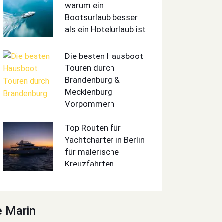
warum ein
Bootsurlaub besser
als ein Hotelurlaub ist
Die besten Hausboot
Touren durch
Brandenburg &
Mecklenburg
Vorpommern
Top Routen für
Yachtcharter in Berlin
für malerische
Kreuzfahrten
e Marin