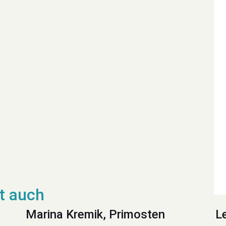
Marina Kremik, Primosten
L