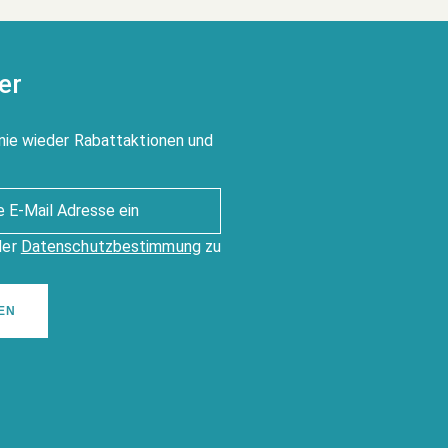
er
nie wieder Rabattaktionen und
der
Datenschutzbestimmung
zu
EN