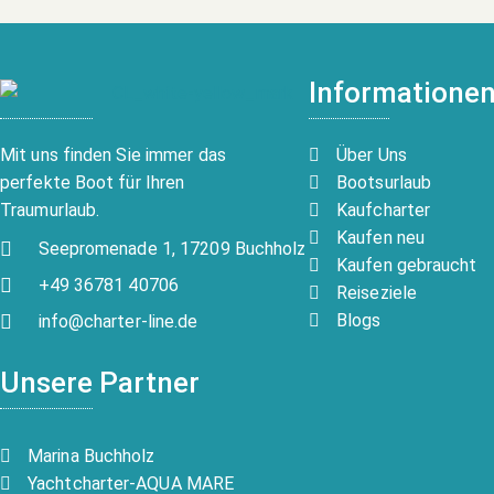
Informatione
Über Uns
Mit uns finden Sie immer das
Bootsurlaub
perfekte Boot für Ihren
Kaufcharter
Traumurlaub.
Kaufen neu
Seepromenade 1, 17209 Buchholz
Kaufen gebraucht
+49 36781 40706
Reiseziele
Blogs
info@charter-line.de
Unsere Partner
Marina Buchholz
Yachtcharter-AQUA MARE