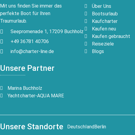
Mit uns finden Sie immer das
Über Uns
perfekte Boot für Ihren
Bootsurlaub
Traumurlaub.
Kaufcharter
Kaufen neu
Seepromenade 1, 17209 Buchholz
Kaufen gebraucht
+49 36781 40706
Reiseziele
Blogs
info@charter-line.de
Unsere Partner
Marina Buchholz
Yachtcharter-AQUA MARE
Unsere Standorte
Deutschland
Berlin