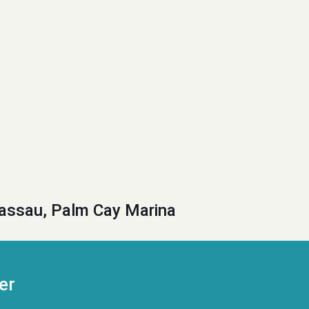
assau, Palm Cay Marina
er