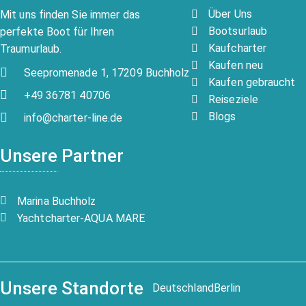
Über Uns
Mit uns finden Sie immer das
Bootsurlaub
perfekte Boot für Ihren
Kaufcharter
Traumurlaub.
Kaufen neu
Seepromenade 1, 17209 Buchholz
Kaufen gebraucht
+49 36781 40706
Reiseziele
Blogs
info@charter-line.de
Unsere Partner
Marina Buchholz
Yachtcharter-AQUA MARE
Unsere Standorte
Deutschland
Berlin