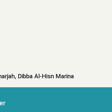
harjah, Dibba Al-Hisn Marina
er