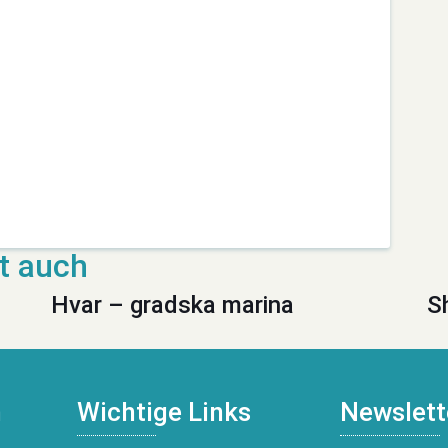
Hvar – gradska marina
S
n
Wichtige Links
Newslett