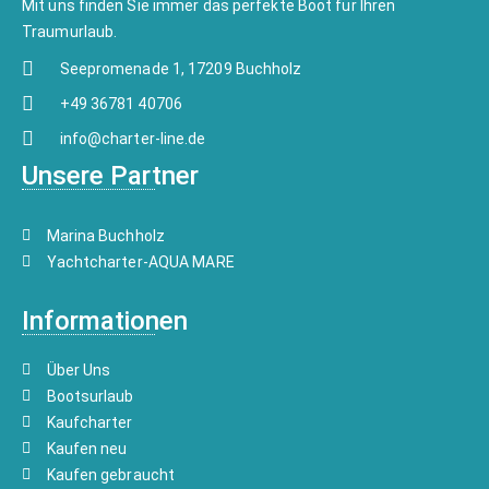
Mit uns finden Sie immer das perfekte Boot für Ihren
Traumurlaub.
Seepromenade 1, 17209 Buchholz
+49 36781 40706
info@charter-line.de
Unsere Partner
Marina Buchholz
Yachtcharter-AQUA MARE
Informationen
Über Uns
Bootsurlaub
Kaufcharter
Kaufen neu
Kaufen gebraucht