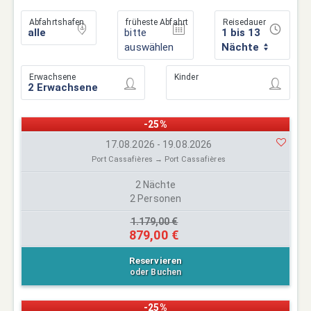
Abfahrtshafen
früheste Abfahrt
Reisedauer
bitte
1 bis 13
auswählen
Nächte
Erwachsene
Kinder
-25%
17.08.2026 - 19.08.2026
Port Cassafières → Port Cassafières
2 Nächte
2 Personen
1.179,00 €
879,00 €
Reservieren
oder Buchen
-25%