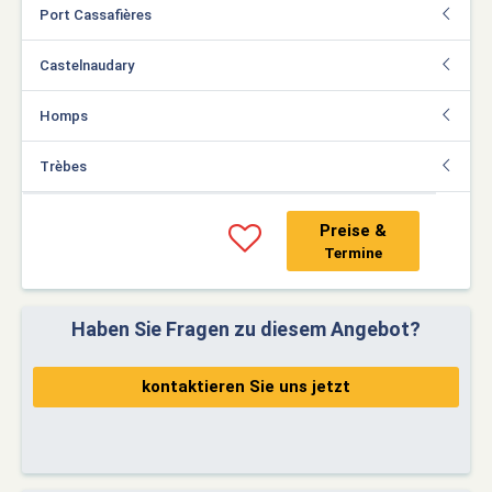
Port Cassafières
Castelnaudary
Homps
Trèbes
Preise &
Termine
Haben Sie Fragen zu diesem Angebot?
kontaktieren Sie uns jetzt