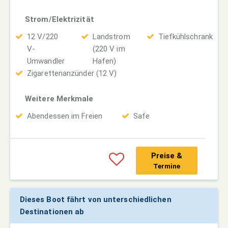
Strom/Elektrizität
12 V/220
Landstrom
Tiefkühlschrank
V-
(220 V im
Umwandler
Hafen)
Zigarettenanzünder (12 V)
Weitere Merkmale
Abendessen im Freien
Safe
Preise &
Termine
Dieses Boot fährt von unterschiedlichen
Destinationen ab