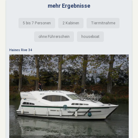
mehr Ergebnisse
5 bis 7 Personen
2 Kabinen
Tiermitnahme
ohne Führerschein
houseboat
Haines Rive 34