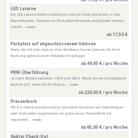
LED Laterne
Die LED-Laterne bietet zusätzliches Licht an Deck, besonders in den
Abendstunden. Sie kann an Bord jederzeit wieder aufgeladen werden,
sowohl...
» mehr
ab 17,50 €
Parkplatz auf abgeschlossenem Gelände
Wenn Sie mit dem Auto zu Ihrer Startbasis fahren, können Sie Ihrer
Buchung optional einen Stellplatz hinzufügen.
ab 49,00 € / pro Woche
PKW-Überführung
Je nach Strecke zwischen 130 € und 580 €. Wenn Sie eine Einwegfahrt
buchen (d.h. wenn Sie Ihr Boot zu...
» mehr
ab 220,00 € / pro Woche
Präsentkorb
(90 € in Irland und Kanada)Zu speziellen Anlässen wie Geburtstagen
oder Hochzeiten organisieren wir gerne einen Präsentkorb mit
regionalen...
» mehr
ab 85,00 € / pro Woche
Später Check-Out