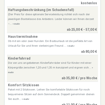
kostenlos
Haftungsbeschränkung (im Schadensfall)
(Der Preis für diese optionale Serviceleistung richtet sich nach der
jeweiligen Bootsklasse des Anbieters. Leider können wir Ihnen derzeit
–...
» mehr
ab 25,00 € - 57,00 €
Haustiermitnahme
Ob mit ein oder zwei Hunden: Ein Bootsurlaub ist die perfekte Art von
Urlaub für Sie und Ihren vierbeinigen Freund....
» mehr
ab 80,00 €
Kinderfahrrad
Die von uns angebotenen Kinderfahrräder sind für Kinder mit einer
Körpergröße zwischen 1,20 und 1,35 m konzipiert und eignen sich...
»
mehr
ab 35,00 € / pro Woche
Komfort Sitzkissen
Paket mit 2 Sitzkissen. Leihen Sie komfortable Sitzkissen für noch
bequemeres Sitzen auf dem Sonnendeck. Doppelt genommen dienen
Sie auch...
» mehr
ab 11,00 € / pro Woche