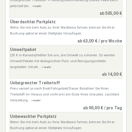
Unbegrenzter Treibstoff + Haftungsbeschränkung Dieses Paket kann
jederzeit bis...
» mehr
ab 505,00 €
Überdachter Parkplatz
Wenn Sie mit dem Auto zu Ihrer Startbasis fahren, können Sie Ihrer
Buchung optional einen Stellplatz hinzufügen.
ab 63,00 € / pro Woche
Umweltpaket
(20 € in Kanada)Helfen Sie uns, die Umwelt zu schonen. Es werden
Umwelt-Pakete mit ökologischen Putz- und Reinigungsmitteln
angeboten. Inhalt:...
» mehr
ab 14,00 €
Unbegrenzter Treibstoff
Preis variiert je nach Boot/Fahrgebiet/Dauer Bezahlen Sie Ihren
Treibstoff im Voraus und nicht erst am Ende Ihres Urlaubes: Leichtere
Verwaltung...
» mehr
ab 90,00 € / pro Tag
Unbewachter Parkplatz
Wenn Sie mit dem Auto zu Ihrer Startbasis fahren, können Sie Ihrer
Buchung optional einen Stellplatz hinzufügen.