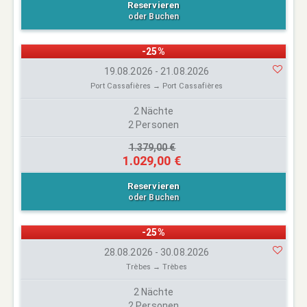
Reservieren
oder Buchen
-25%
19.08.2026 - 21.08.2026
Port Cassafières → Port Cassafières
2 Nächte
2 Personen
1.379,00 €
1.029,00 €
Reservieren
oder Buchen
-25%
28.08.2026 - 30.08.2026
Trèbes → Trèbes
2 Nächte
2 Personen