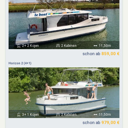
2+ 2 Kojen
2 Kabinen
11,50m
schon ab
859,00 €
Horizon 2 (4+1)
3+ 1 Kojen
2 Kabinen
11,50m
schon ab
979,00 €