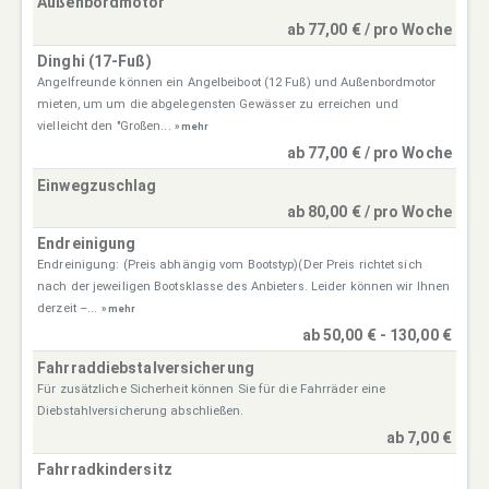
Außenbordmotor
ab 77,00 € / pro Woche
Dinghi (17-Fuß)
Angelfreunde können ein Angelbeiboot (12 Fuß) und Außenbordmotor
mieten, um um die abgelegensten Gewässer zu erreichen und
vielleicht den "Großen...
» mehr
ab 77,00 € / pro Woche
Einwegzuschlag
ab 80,00 € / pro Woche
Endreinigung
Endreinigung: (Preis abhängig vom Bootstyp)(Der Preis richtet sich
nach der jeweiligen Bootsklasse des Anbieters. Leider können wir Ihnen
derzeit –...
» mehr
ab 50,00 € - 130,00 €
Fahrraddiebstalversicherung
Für zusätzliche Sicherheit können Sie für die Fahrräder eine
Diebstahlversicherung abschließen.
ab 7,00 €
Fahrradkindersitz