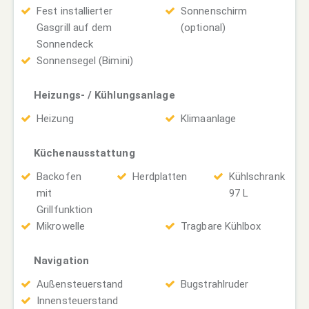
Fest installierter
Sonnenschirm
Gasgrill auf dem
(optional)
Sonnendeck
Sonnensegel (Bimini)
Heizungs- / Kühlungsanlage
Heizung
Klimaanlage
Küchenausstattung
Backofen
Herdplatten
Kühlschrank
mit
97 L
Grillfunktion
Mikrowelle
Tragbare Kühlbox
Navigation
Außensteuerstand
Bugstrahlruder
Innensteuerstand