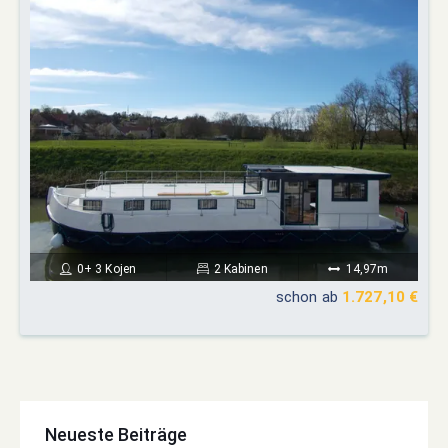
0+ 3 Kojen
2 Kabinen
14,97m
schon ab
1.727,10 €
Neueste Beiträge