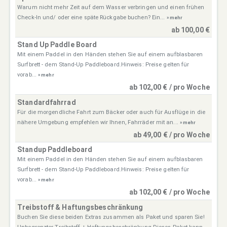
Warum nicht mehr Zeit auf dem Wasser verbringen und einen frühen
Check-In und/ oder eine späte Rückgabe buchen? Ein...
» mehr
ab 100,00 €
Stand Up Paddle Board
Mit einem Paddel in den Händen stehen Sie auf einem aufblasbaren
Surfbrett - dem Stand-Up Paddleboard.Hinweis: Preise gelten für
vorab...
» mehr
ab 102,00 € / pro Woche
Standardfahrrad
Für die morgendliche Fahrt zum Bäcker oder auch für Ausflüge in die
nähere Umgebung empfehlen wir Ihnen, Fahrräder mit an...
» mehr
ab 49,00 € / pro Woche
Standup Paddleboard
Mit einem Paddel in den Händen stehen Sie auf einem aufblasbaren
Surfbrett - dem Stand-Up Paddleboard.Hinweis: Preise gelten für
vorab...
» mehr
ab 102,00 € / pro Woche
Treibstoff & Haftungsbeschränkung
Buchen Sie diese beiden Extras zusammen als Paket und sparen Sie!