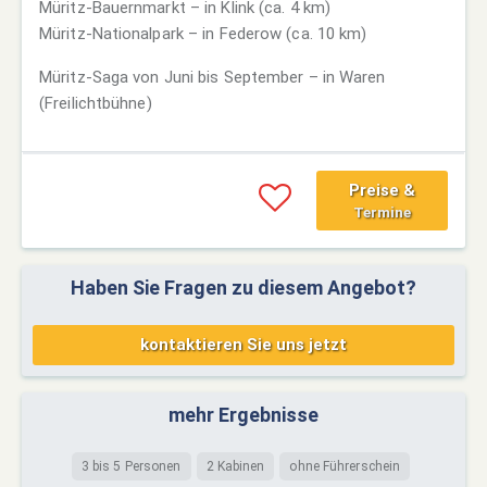
Müritz-Bauernmarkt – in Klink (ca. 4 km)
Müritz-Nationalpark – in Federow (ca. 10 km)
Müritz-Saga von Juni bis September – in Waren
(Freilichtbühne)
Preise &
Termine
Haben Sie Fragen zu diesem Angebot?
kontaktieren Sie uns jetzt
mehr Ergebnisse
3 bis 5 Personen
2 Kabinen
ohne Führerschein