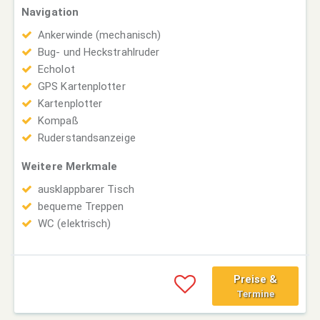
Navigation
Ankerwinde (mechanisch)
Bug- und Heckstrahlruder
Echolot
GPS Kartenplotter
Kartenplotter
Kompaß
Ruderstandsanzeige
Weitere Merkmale
ausklappbarer Tisch
bequeme Treppen
WC (elektrisch)
Preise &
Termine