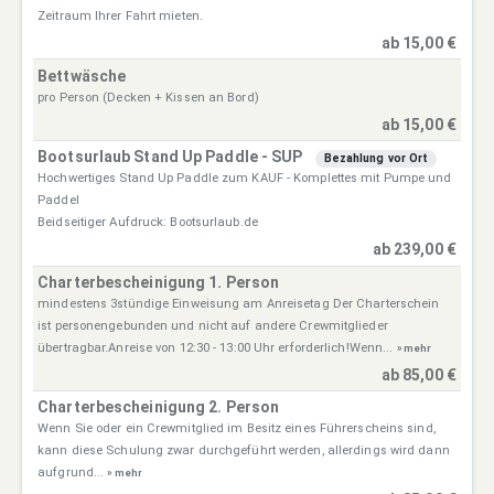
Zeitraum Ihrer Fahrt mieten.
ab 15,00 €
Bettwäsche
pro Person (Decken + Kissen an Bord)
ab 15,00 €
Bootsurlaub Stand Up Paddle - SUP
Bezahlung vor Ort
Hochwertiges Stand Up Paddle zum KAUF - Komplettes mit Pumpe und
Paddel
Beidseitiger Aufdruck: Bootsurlaub.de
ab 239,00 €
Charterbescheinigung 1. Person
mindestens 3stündige Einweisung am Anreisetag Der Charterschein
ist personengebunden und nicht auf andere Crewmitglieder
übertragbar.Anreise von 12:30 - 13:00 Uhr erforderlich!Wenn...
» mehr
ab 85,00 €
Charterbescheinigung 2. Person
Wenn Sie oder ein Crewmitglied im Besitz eines Führerscheins sind,
kann diese Schulung zwar durchgeführt werden, allerdings wird dann
aufgrund...
» mehr