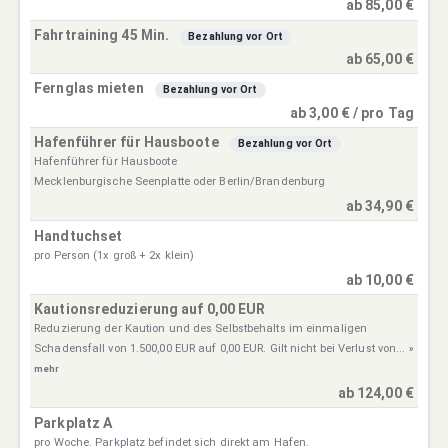
ab 85,00 €
Fahrtraining 45 Min.
Bezahlung vor Ort
ab 65,00 €
Fernglas mieten
Bezahlung vor Ort
ab 3,00 € / pro Tag
Hafenführer für Hausboote
Bezahlung vor Ort
Hafenführer für Hausboote
Mecklenburgische Seenplatte oder Berlin/Brandenburg
ab 34,90 €
Handtuchset
pro Person (1x groß + 2x klein)
ab 10,00 €
Kautionsreduzierung auf 0,00 EUR
Reduzierung der Kaution und des Selbstbehalts im einmaligen
Schadensfall von 1.500,00 EUR auf 0,00 EUR. Gilt nicht bei Verlust von...
»
mehr
ab 124,00 €
Parkplatz A
pro Woche. Parkplatz befindet sich direkt am Hafen.