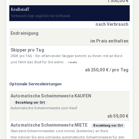
1.500,00 €
Kraftstoff
Verbrauch liegt ungefähr bei 6l/Stunde
nach Verbrauch
Endreinigung
im Preis enthalten
Skipper pro Tag
250€ pro TAG - Ein erfahrender Skipper kommt zu Ihnen mit an Bord
und fährt das Boot für Sie wohin...
» mehr
ab 250,00 € / pro Tag
Optionale Serviceleistungen
Automatische Schwimmweste KAUFEN
Bezahlung vor Ort
Automatische Schwimmweste zum Kauf
ab 59,00 €
Automatische Schwimmweste MIETE
Bezahlung vor Ort
Standard-Schwimmwesten sind immer (kostenlos) an Bord.
Hier können Sie eine schlanke, automatische Schwimmweste für den