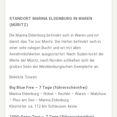
STANDORT MARINA ELDENBURG IN WAREN
(MÜRITZ)
Die Marina Eldenburg befindet sich in Waren und ist
damit das Tor zur Müritz. Der Hafen befindet sich in
einer sehr ruhigen Bucht und ist mit allen
Annehmlichkeiten ausgestattet. Nach Süden lockt die
Weite der Müritz, nach Norden schließen sich die
großen Seen der Mecklenburgischen Seenplatte an.
Beliebte Touren:
Big Blue Five – 7 Tage (führerscheinfrei)
Marina Eldenburg – Röbel – Rechlin – Waren – Malchow
– Plau am See – Marina Eldenburg
Kilometer: ca. 112 km Schleusen: keine
1000-Seen-Tour – 7 Tage (führerscheinfrei)