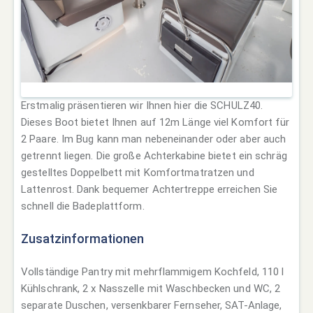
Erstmalig präsentieren wir Ihnen hier die SCHULZ40.
Dieses Boot bietet Ihnen auf 12m Länge viel Komfort für
2 Paare. Im Bug kann man nebeneinander oder aber auch
getrennt liegen. Die große Achterkabine bietet ein schräg
gestelltes Doppelbett mit Komfortmatratzen und
Lattenrost. Dank bequemer Achtertreppe erreichen Sie
schnell die Badeplattform.
Zusatzinformationen
Vollständige Pantry mit mehrflammigem Kochfeld, 110 l
Kühlschrank, 2 x Nasszelle mit Waschbecken und WC, 2
separate Duschen, versenkbarer Fernseher, SAT-Anlage,