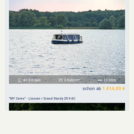
4+ 0 Kojen
2 Kabinen
10,30m
schon ab
1.414,00 €
"MY Ceres" - Linssen / Grand Sturdy 29.9 AC