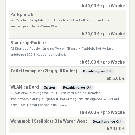
ab 40,00 € / pro Woche
Parkplatz B
pro Woche. Parkplatz befindet sich in 3 km Entfernung auf dem
Firmengelände in Waren West.
ab 20,00 € / pro Woche
Stand-up-Paddle
F2 Standup Paddel für eine Person (Board + Paddel). Bei Verlust
entstehen 300 € Kautionseinbehalt.
ab 65,00 € / pro Woche
Toilettenpapier (2lagig, 8 Rollen)
Bezahlung vor Ort
ab 5,00 €
WLAN an Bord
Option
Bezahlung vor Ort
Durch eine leistungsstarke LTE-Box wird eine dauerhafte
Internetverbindung aufgebaut und ermöglicht ein eigenes WLAN auf
dem Boot. Damit können alle...
» mehr
ab 49,00 € / pro Woche
Wohnmobil Stellplatz B in Waren West
Bezahlung vor Ort
ab 20,00 €