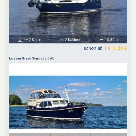
4+ 2 Kojen
2 Kabinen
10,80m
schon ab
1.911,20 €
Linssen Grand Sturdy 35.0 AC