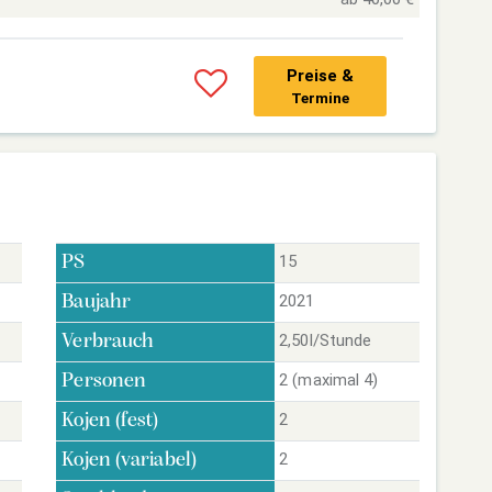
Preise &
Termine
15
PS
2021
Baujahr
2,50l/Stunde
Verbrauch
2 (maximal 4)
Personen
2
Kojen (fest)
2
Kojen (variabel)