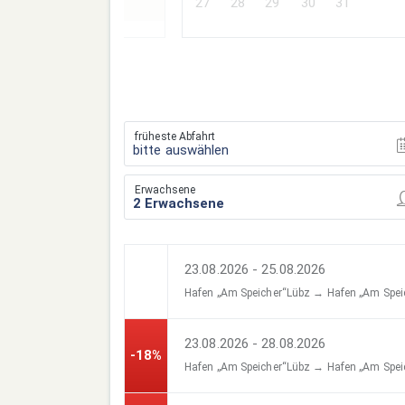
27
28
29
30
31
früheste Abfahrt
bitte auswählen
Erwachsene
23.08.2026 - 25.08.2026
Hafen „Am Speicher“Lübz → Hafen „Am Spei
23.08.2026 - 28.08.2026
-18%
Hafen „Am Speicher“Lübz → Hafen „Am Spei