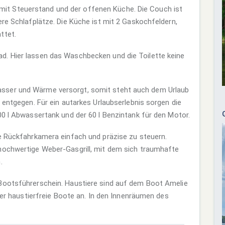
t Steuerstand und der offenen Küche. Die Couch ist
ere Schlafplätze. Die Küche ist mit 2 Gaskochfeldern,
ttet.
d. Hier lassen das Waschbecken und die Toilette keine
sser und Wärme versorgt, somit steht auch dem Urlaub
 entgegen. Für ein autarkes Urlaubserlebnis sorgen die
00 l Abwassertank und der 60 l Benzintank für den Motor.
ie Rückfahrkamera einfach und präzise zu steuern.
hochwertige Weber-Gasgrill, mit dem sich traumhafte
.
Bootsführerschein. Haustiere sind auf dem Boot Amelie
iker haustierfreie Boote an. In den Innenräumen des