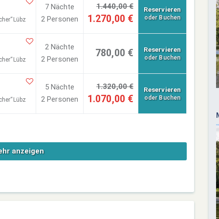
1.440,00 €
7 Nächte
Reservieren
1.270,00 €
oder Buchen
2 Personen
cher“Lübz
2 Nächte
Reservieren
780,00 €
oder Buchen
2 Personen
cher“Lübz
1.320,00 €
5 Nächte
Reservieren
1.070,00 €
oder Buchen
2 Personen
cher“Lübz
hr anzeigen