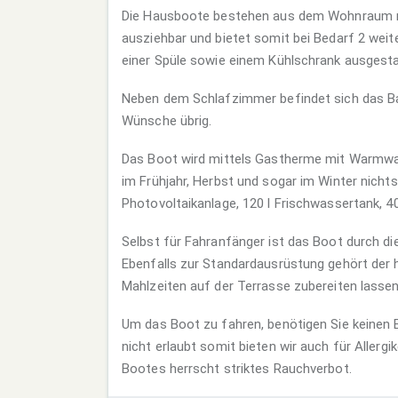
Die Hausboote bestehen aus dem Wohnraum mi
ausziehbar und bietet somit bei Bedarf 2 weit
einer Spüle sowie einem Kühlschrank ausgesta
Neben dem Schlafzimmer befindet sich das Ba
Wünsche übrig.
Das Boot wird mittels Gastherme mit Warmwa
im Frühjahr, Herbst und sogar im Winter nichts
Photovoltaikanlage, 120 l Frischwassertank, 4
Selbst für Fahranfänger ist das Boot durch d
Ebenfalls zur Standardausrüstung gehört der 
Mahlzeiten auf der Terrasse zubereiten lassen
Um das Boot zu fahren, benötigen Sie keinen 
nicht erlaubt somit bieten wir auch für Allerg
Bootes herrscht striktes Rauchverbot.