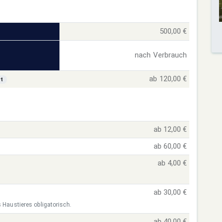
500,00 €
nach Verbrauch
ab 120,00 €
rt
ab 12,00 €
ab 60,00 €
ab 4,00 €
ab 30,00 €
s Haustieres obligatorisch.
ab 40,00 €