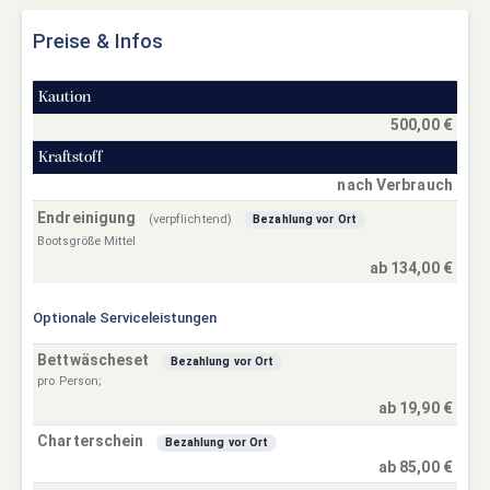
Preise & Infos
Kaution
500,00 €
Kraftstoff
nach Verbrauch
Endreinigung
(verpflichtend)
Bezahlung vor Ort
Bootsgröße Mittel
ab 134,00 €
Optionale Serviceleistungen
Bettwäscheset
Bezahlung vor Ort
pro Person;
ab 19,90 €
Charterschein
Bezahlung vor Ort
ab 85,00 €