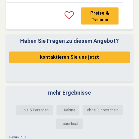
Preise &
Termine
Haben Sie Fragen zu diesem Angebot?
kontaktieren Sie uns jetzt
mehr Ergebnisse
3 bis 5 Personen
1 Kabine
ohne Führerschein
houseboat
Bellus 750