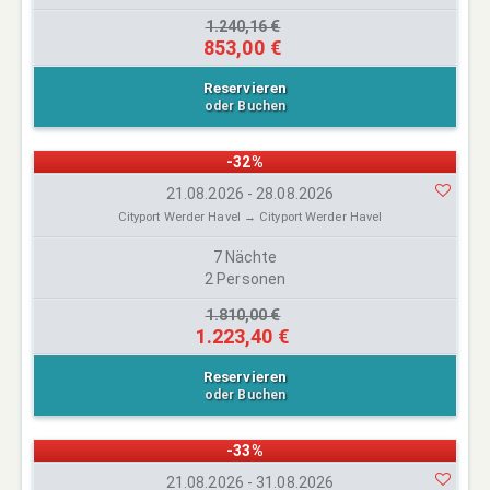
1.240,16 €
853,00 €
Reservieren
oder Buchen
-32%
21.08.2026 - 28.08.2026
Cityport Werder Havel → Cityport Werder Havel
7 Nächte
2 Personen
1.810,00 €
1.223,40 €
Reservieren
oder Buchen
-33%
21.08.2026 - 31.08.2026