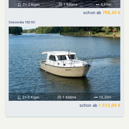
2+ 2 Kojen
1 Kabine
9,99m
schon ab
788,40 €
Concordia 102 OC
2+ 0 Kojen
1 Kabine
10,20m
schon ab
1.512,00 €