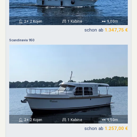
2+ 2 Kojen
1 Kabine
9,00m
schon ab
1.347,75 €
Scandinavia 950
2+ 2 Kojen
1 Kabine
9,50m
schon ab
1.257,00 €