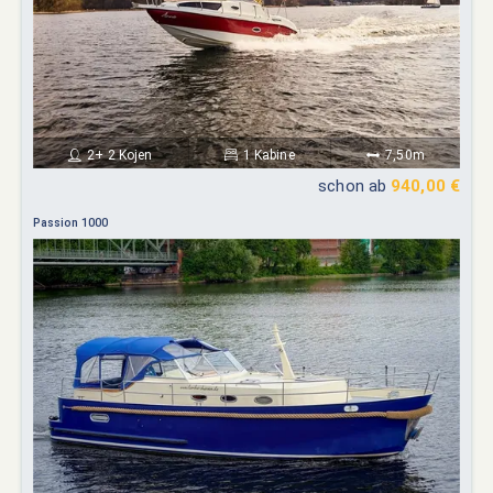
2+ 2 Kojen
1 Kabine
7,50m
schon ab
940,00 €
Passion 1000