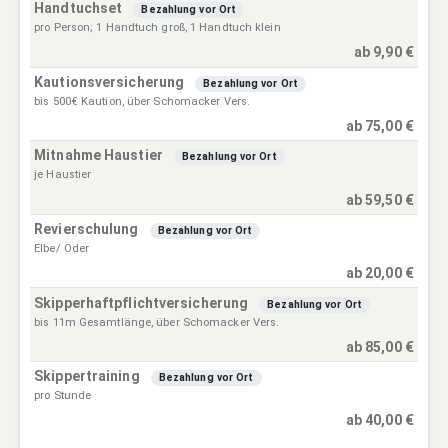
Handtuchset
Bezahlung vor Ort
pro Person; 1 Handtuch groß, 1 Handtuch klein
ab 9,90 €
Kautionsversicherung
Bezahlung vor Ort
bis 500€ Kaution, über Schomacker Vers.
ab 75,00 €
Mitnahme Haustier
Bezahlung vor Ort
je Haustier
ab 59,50 €
Revierschulung
Bezahlung vor Ort
Elbe/ Oder
ab 20,00 €
Skipperhaftpflichtversicherung
Bezahlung vor Ort
bis 11m Gesamtlänge, über Schomacker Vers.
ab 85,00 €
Skippertraining
Bezahlung vor Ort
pro Stunde
ab 40,00 €