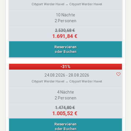
Cityport Werder Havel → Cityport Werder Havel
10 Nächte
2 Personen
2.530,68 €
1.691,84 €
Reservieren
oder Buchen
-31%
24.08.2026 - 28.08.2026
Cityport Werder Havel → Cityport Werder Havel
4 Nächte
2 Personen
1.474,80 €
1.005,52 €
Reservieren
oder Buchen