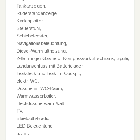
Tankanzeigen,
Ruderstandanzeige,
Kartenplotter,
Steuerstuhl,
Schiebefenster,
Navigationsbeleuchtung,
Diesel-Warmluftheizung,
2-flammiger Gasherd, Kompressorkühlschrank, Spüle,
Landanschluss mit Batterielader,
Teakdeck und Teak im Cockpit,
elektr. WC,
Dusche im WC-Raum,
Warmwasserboiler,
Heckdusche warm/kalt
TV,
Bluetooth-Radio,
LED Beleuchtung,
u.v.m.