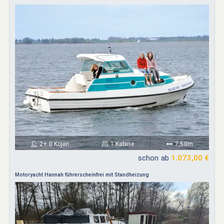
2+ 0 Kojen
1 Kabine
7,50m
schon ab
1.073,00 €
Motoryacht Hannah führerscheinfrei mit Standheizung