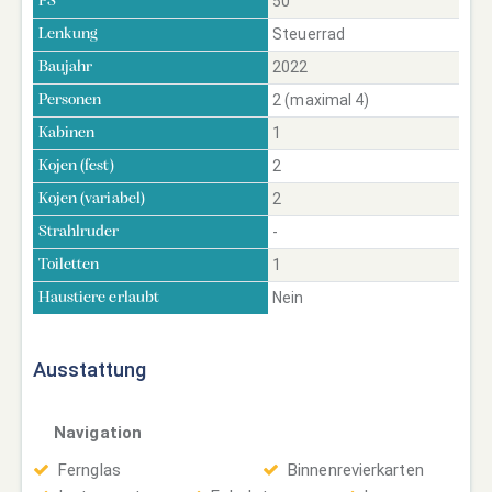
50
PS
Steuerrad
Lenkung
2022
Baujahr
2 (maximal 4)
Personen
1
Kabinen
2
Kojen (fest)
2
Kojen (variabel)
-
Strahlruder
1
Toiletten
Nein
Haustiere erlaubt
Ausstattung
Navigation
Fernglas
Binnenrevierkarten