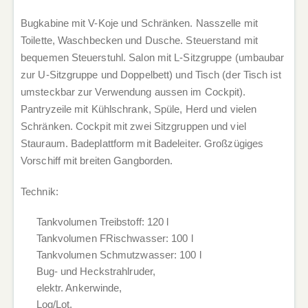
Bugkabine mit V-Koje und Schränken. Nasszelle mit
Toilette, Waschbecken und Dusche. Steuerstand mit
bequemen Steuerstuhl. Salon mit L-Sitzgruppe (umbaubar
zur U-Sitzgruppe und Doppelbett) und Tisch (der Tisch ist
umsteckbar zur Verwendung aussen im Cockpit).
Pantryzeile mit Kühlschrank, Spüle, Herd und vielen
Schränken. Cockpit mit zwei Sitzgruppen und viel
Stauraum. Badeplattform mit Badeleiter. Großzügiges
Vorschiff mit breiten Gangborden.
Technik:
Tankvolumen Treibstoff: 120 l
Tankvolumen FRischwasser: 100 l
Tankvolumen Schmutzwasser: 100 l
Bug- und Heckstrahlruder,
elektr. Ankerwinde,
Log/Lot,