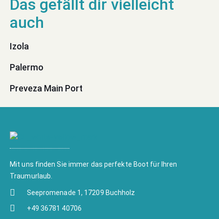
Izola
Palermo
Preveza Main Port
Mit uns finden Sie immer das perfekte Boot für Ihren
Traumurlaub.
Seepromenade 1, 17209 Buchholz
+49 36781 40706