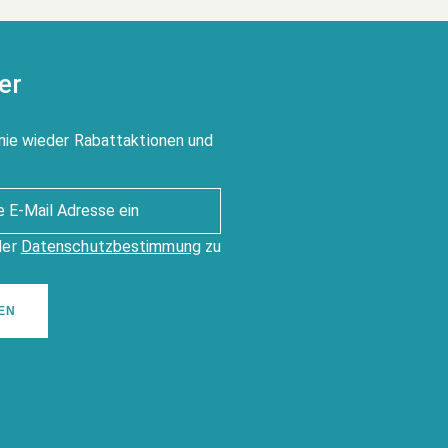
er
nie wieder Rabattaktionen und
der
Datenschutzbestimmung
zu
EN