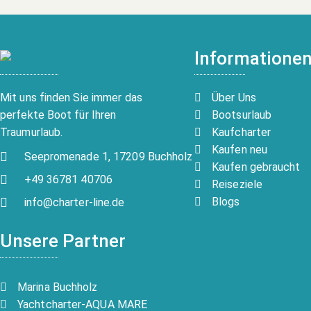
Informatione
Über Uns
Mit uns finden Sie immer das
Bootsurlaub
perfekte Boot für Ihren
Kaufcharter
Traumurlaub.
Kaufen neu
Seepromenade 1, 17209 Buchholz
Kaufen gebraucht
+49 36781 40706
Reiseziele
Blogs
info@charter-line.de
Unsere Partner
Marina Buchholz
Yachtcharter-AQUA MARE