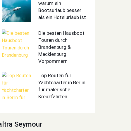
warum ein
Bootsurlaub besser
als ein Hotelurlaub ist
Die besten Hausboot
Touren durch
Brandenburg &
Mecklenburg
Vorpommern
Top Routen für
Yachtcharter in Berlin
für malerische
Kreuzfahrten
altra Seymour