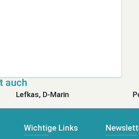
Lefkas, D-Marin
P
n
Wichtige Links
Newslett