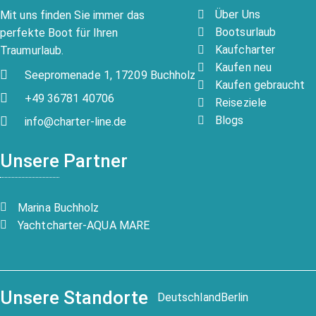
Über Uns
Mit uns finden Sie immer das
Bootsurlaub
perfekte Boot für Ihren
Kaufcharter
Traumurlaub.
Kaufen neu
Seepromenade 1, 17209 Buchholz
Kaufen gebraucht
+49 36781 40706
Reiseziele
Blogs
info@charter-line.de
Unsere Partner
Marina Buchholz
Yachtcharter-AQUA MARE
Unsere Standorte
Deutschland
Berlin