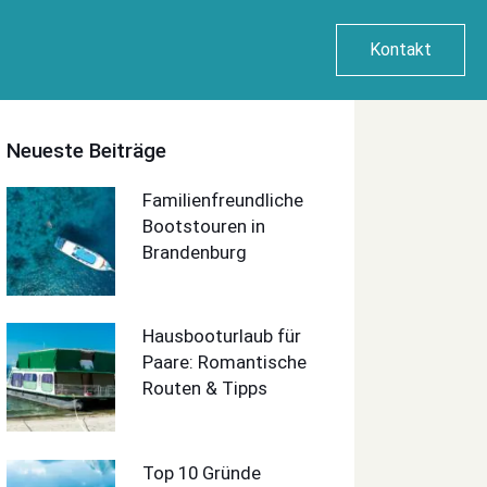
Kontakt
Neueste Beiträge
Familienfreundliche
Bootstouren in
Brandenburg
Hausbooturlaub für
Paare: Romantische
Routen & Tipps
Top 10 Gründe