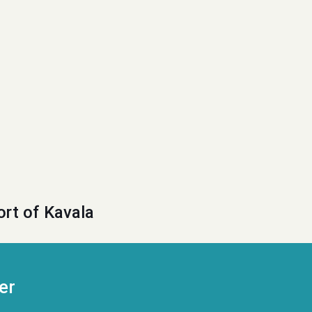
ort of Kavala
er